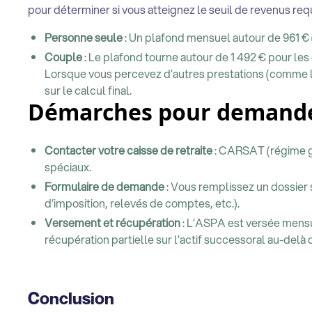
pour déterminer si vous atteignez le seuil de revenus requ
Personne seule
: Un plafond mensuel autour de 961 € (c
Couple
: Le plafond tourne autour de 1 492 € pour les
Lorsque vous percevez d’autres prestations (comme l
sur le calcul final.
Démarches pour demande
Contacter votre caisse de retraite
: CARSAT (régime gé
spéciaux.
Formulaire de demande
: Vous remplissez un dossier 
d’imposition, relevés de comptes, etc.).
Versement et récupération
: L’ASPA est versée mensue
récupération partielle sur l’actif successoral au-delà d
Conclusion