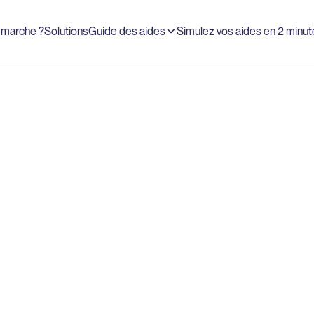
marche ?
Solutions
Guide des aides
Simulez vos aides en 2 minut