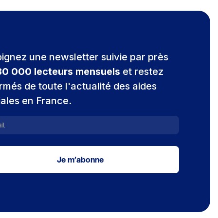
oignez une newsletter suivie par près
30 000 lecteurs mensuels
et restez
rmés de toute l'actualité des aides
iales en France.
Je m’abonne