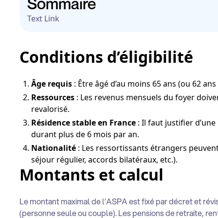
Sommaire
Text Link
Conditions d’éligibilité
Âge requis
: Être âgé d’au moins 65 ans (ou 62 ans 
Ressources
: Les revenus mensuels du foyer doiven
revalorisé.
Résidence stable en France
: Il faut justifier d’
durant plus de 6 mois par an.
Nationalité
: Les ressortissants étrangers peuvent 
séjour régulier, accords bilatéraux, etc.).
Montants et calcul
Le montant maximal de l’ASPA est fixé par décret et révi
(personne seule ou couple). Les pensions de retraite, re