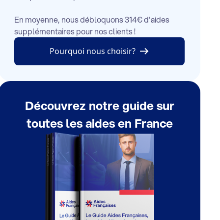
En moyenne, nous débloquons 314€ d'aides
supplémentaires pour nos clients !
Pourquoi nous choisir?
Découvrez notre guide sur
toutes les aides en France