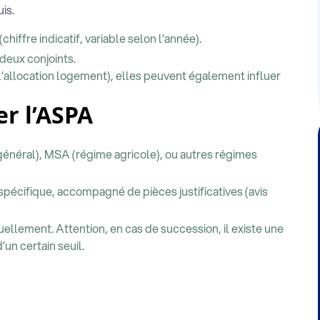
is.
hiffre indicatif, variable selon l’année).
 deux conjoints.
’allocation logement), elles peuvent également influer
r l’ASPA
néral), MSA (régime agricole), ou autres régimes
spécifique, accompagné de pièces justificatives (avis
llement. Attention, en cas de succession, il existe une
’un certain seuil.