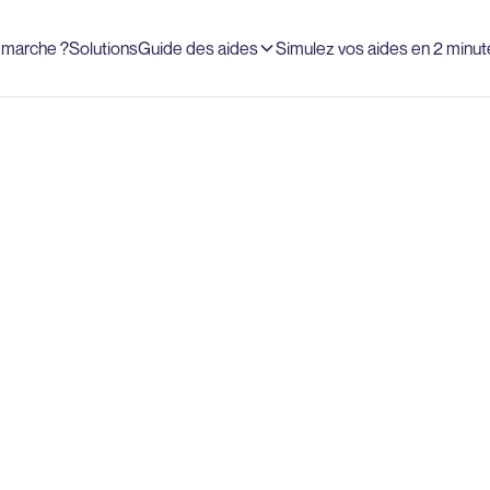
marche ?
Solutions
Guide des aides
Simulez vos aides en 2 minut