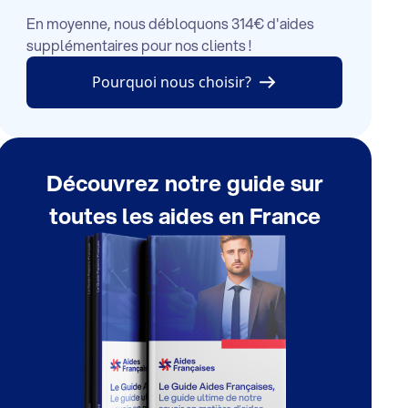
En moyenne, nous débloquons 314€ d'aides
supplémentaires pour nos clients !
Pourquoi nous choisir?
Découvrez notre guide sur
toutes les aides en France