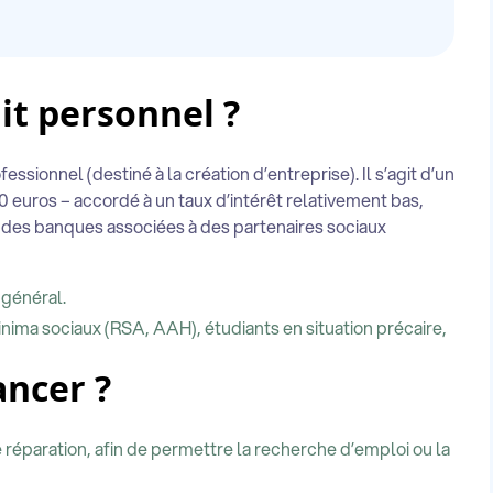
it personnel ?
sionnel (destiné à la création d’entreprise). Il s’agit d’un
euros – accordé à un taux d’intérêt relativement bas,
 des banques associées à des partenaires sociaux
 général.
nima sociaux (RSA, AAH), étudiants en situation précaire,
ancer ?
de réparation, afin de permettre la recherche d’emploi ou la