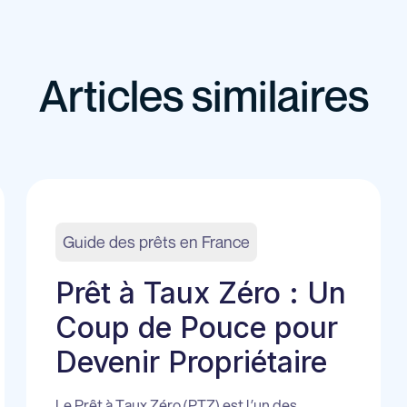
Articles similaires
Guide des prêts en France
Prêt à Taux Zéro : Un
Coup de Pouce pour
Devenir Propriétaire
Le Prêt à Taux Zéro (PTZ) est l’un des