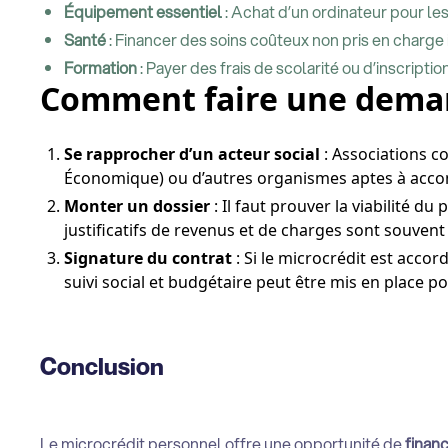
Équipement essentiel
: Achat d’un ordinateur pour l
Santé
: Financer des soins coûteux non pris en charge 
Formation
: Payer des frais de scolarité ou d’inscripti
Comment faire une dema
Se rapprocher d’un acteur social
: Associations co
Économique) ou d’autres organismes aptes à acc
Monter un dossier
: Il faut prouver la viabilité d
justificatifs de revenus et de charges sont souvent
Signature du contrat
: Si le microcrédit est acco
suivi social et budgétaire peut être mis en place p
Conclusion
Le microcrédit personnel offre une opportunité de
finan