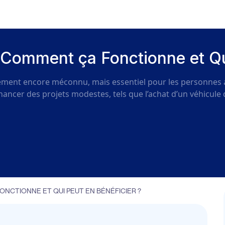
 Comment ça Fonctionne et Qu
cement encore méconnu, mais essentiel pour les personnes 
e financer des projets modestes, tels que l’achat d’un véhicu
NCTIONNE ET QUI PEUT EN BÉNÉFICIER ?