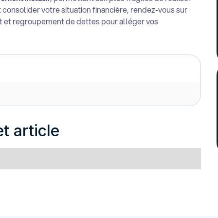
t consolider votre situation financière, rendez-vous sur
t et regroupement de dettes pour alléger vos
t article