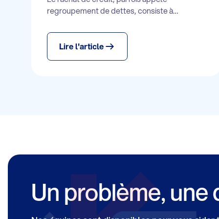
regroupement de dettes, consiste à
fusionner plusieurs emprunts en un seul.
Cette opération peut permettre de réduire
les mensualités et de mieux maîtriser son
Lire l'article
budget, même si elle implique parfois un
allongement de la durée de remboursement.
Un problème, une 