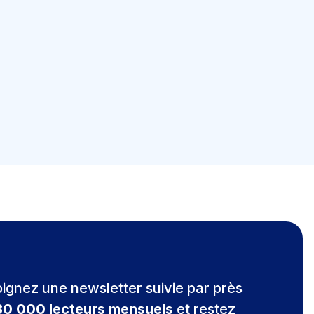
oignez une newsletter suivie par près
30 000 lecteurs mensuels
et restez