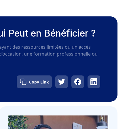
i Peut en Bénéficier ?
ayant des ressources limitées ou un accès
le d’occasion, une formation professionnelle ou
Copy Link