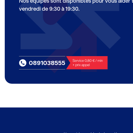
Nos équipes sont disponibles pour vous aider to
vendredi de 9:30 à 19:30.
0891038555